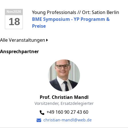
Young Professionals // Ort: Sation Berlin
Nov
2026
18
BME Symposium - YP Programm &
Preise
Alle Veranstaltungen
Ansprechpartner
Prof. Christian Mandl
Vorsitzender, Ersatzdelegierter
+49 160 90 27 43 60
christian-mandl@web.de