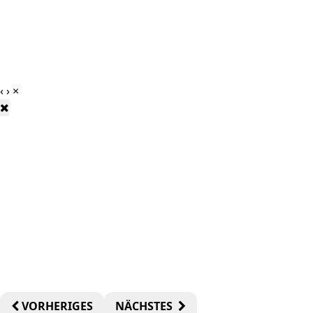
‹
›
×
VORHERIGES
NÄCHSTES