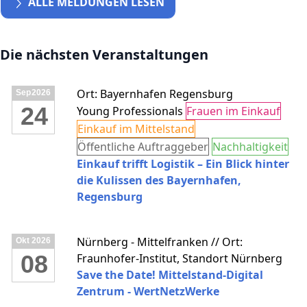
ALLE MELDUNGEN LESEN
Die nächsten Veranstaltungen
Ort: Bayernhafen Regensburg
Sep
2026
24
Young Professionals
Frauen im Einkauf
Einkauf im Mittelstand
Öffentliche Auftraggeber
Nachhaltigkeit
Einkauf trifft Logistik – Ein Blick hinter
die Kulissen des Bayernhafen,
Regensburg
Nürnberg - Mittelfranken // Ort:
Okt
2026
08
Fraunhofer-Institut, Standort Nürnberg
Save the Date! Mittelstand-Digital
Zentrum - WertNetzWerke